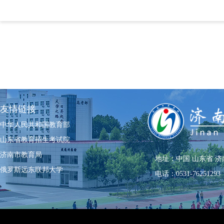
友情链接
中华人民共和国教育部
山东省教育招生考试院
济南市教育局
地址：中国 山东省 济
俄罗斯远东联邦大学
电话：0531-76251293 0