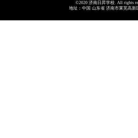
©2020
济南日昇学校
. All rig
地址：中国 山东省 济南市莱芜高新区棋山路007号